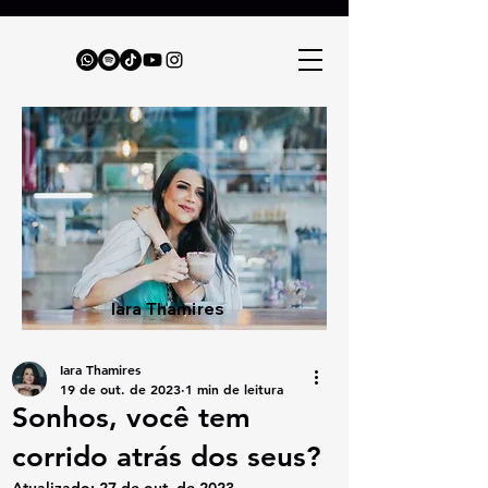
Iara Thamires
Iara Thamires
19 de out. de 2023
1 min de leitura
Sonhos, você tem
corrido atrás dos seus?