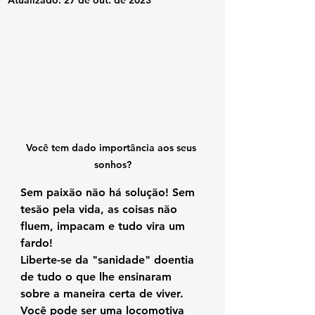
Atualizado:
27 de out. de 2023
Você tem dado importância aos seus 
sonhos?
Sem paixão não há solução! Sem 
tesão pela vida, as coisas não 
fluem, impacam e tudo vira um 
fardo! 
Liberte-se da "sanidade" doentia 
de tudo o que lhe ensinaram  
sobre a maneira certa de viver.
Você pode ser uma locomotiva 