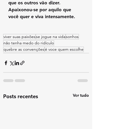
que os outros vão dizer.
Apaixonou-se por aquilo que 
você quer e viva intensamente.
viver suas paixões
se jogue na vida
sonhos
não tenha medo do ridículo
quebre as convenções
é voce quem escolhe
Ver tudo
Posts recentes