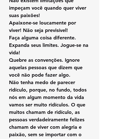
Não existem limitações que 
impeçam você quando quer viver 
suas paixões!
Apaixone-se loucamente por 
viver! Não seja previsível!
Faça alguma coisa diferente. 
Expanda seus limites. Jogue-se na 
vida!
Quebre as convenções. Ignore 
aquelas pessoas que dizem que 
você não pode fazer algo.
Não tenha medo de parecer 
ridículo, porque, no fundo, todos 
nós em algum momento da vida 
vamos ser muito ridículos. O que 
muitos chamam de ridículo, as 
pessoas verdadeiramente felizes 
chamam de viver com alegria e 
paixão, sem se importar com o 